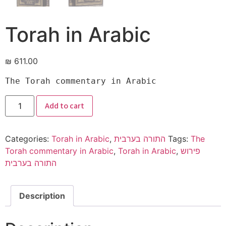
Torah in Arabic
₪
611.00
The Torah commentary in Arabic 
Add to cart
Categories:
Torah in Arabic
,
התורה בערבית
Tags:
The
Torah commentary in Arabic
,
Torah in Arabic
,
פירוש
התורה בערבית
Description