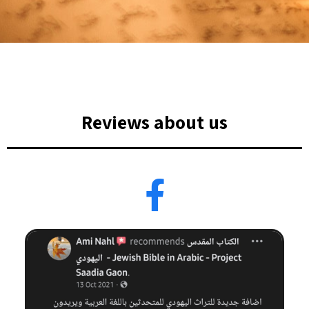
Reviews about us