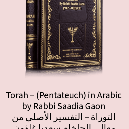
Torah – (Pentateuch) in Arabic
by Rabbi Saadia Gaon
التوراة – التفسير الأصلي من
معالي الحاخام سعديا غاؤون