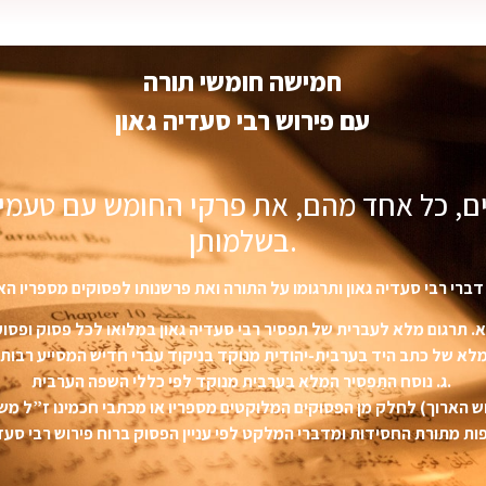
חמישה חומשי תורה
עם פירוש רבי סעדיה גאון
ם, כל אחד מהם, את פרקי החומש עם טעמי
בשלמותן.
ברי רבי סעדיה גאון ותרגומו על התורה ואת פרשנותו לפסוקים מספריו ה
ג. נוסח התַּפְסִיר המלא בערבית מנוקד לפי כללי השפה הערבית.