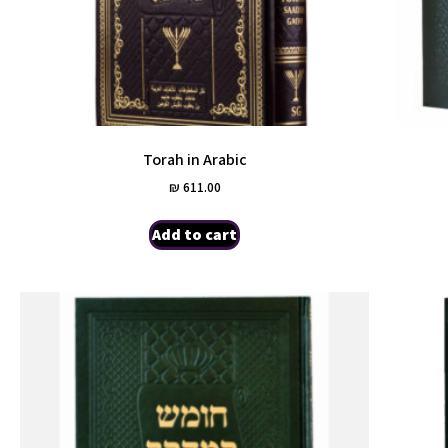
Torah in Arabic
₪
611.00
Add to cart