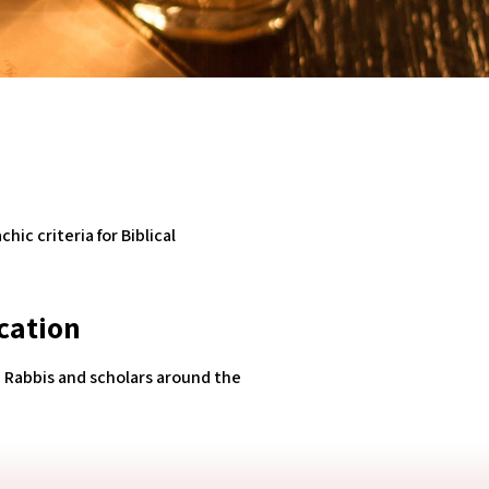
hic criteria for Biblical
cation
 Rabbis and scholars around the