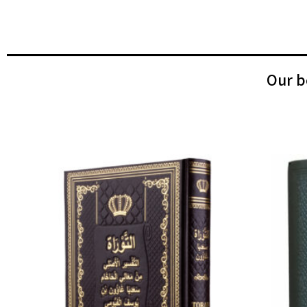
Our b