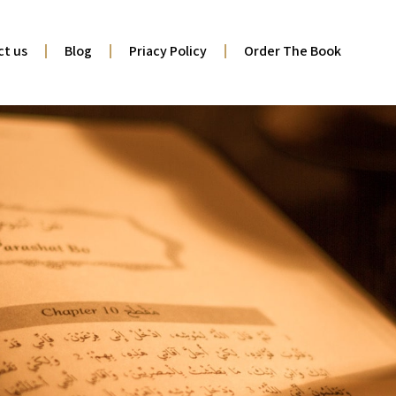
ct us
Blog
Priacy Policy
Order The Book