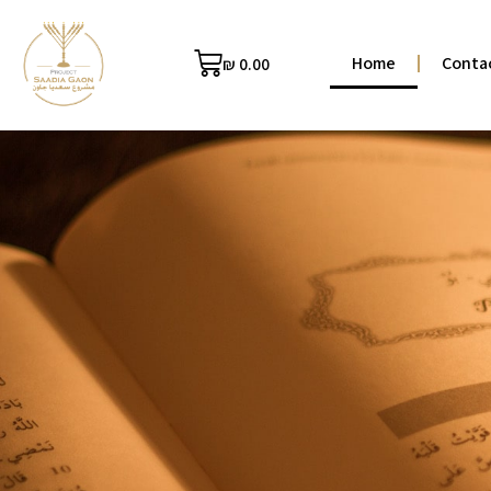
Home
Conta
₪
0.00