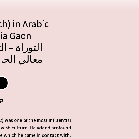
h) in Arabic
dia Gaon
التوراة – التفسير الأصلي من
معالي الحا
y
g!
2) was one of the most influential
 Jewish culture. He added profound
dge which he came in contact with,