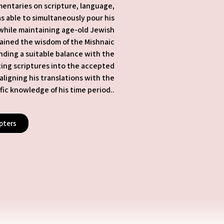
mentaries on scripture, language,
s able to simultaneously pour his
 while maintaining age-old Jewish
tained the wisdom of the Mishnaic
nding a suitable balance with the
ating scriptures into the accepted
aligning his translations with the
fic knowledge of his time period..
pters