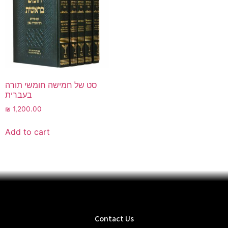
סט של חמישה חומשי תורה
בעברית
₪
1,200.00
Add to cart
Contact Us